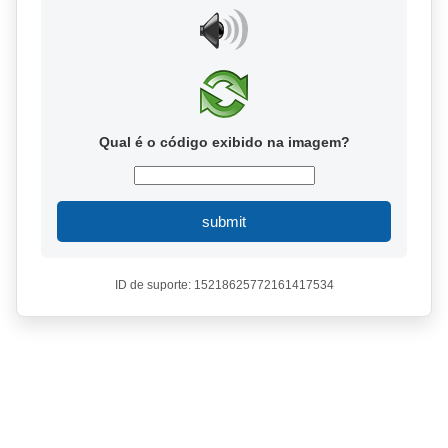
Qual é o código exibido na imagem?
submit
ID de suporte: 15218625772161417534